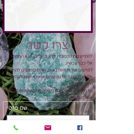
צרו קשר
להתייעצות טלפונית ללא תשלום, אנא התקשרו
אלי כבר עכשיו.
לפרטים אודות הסדנאות, אתם מוזמנים להתקשר
אלי ויחד נבנה סדנה שמותאמת אישית לקהל
היעד שלכם.
נא מלאו את פרטיכם בטופס המקוון ואשמח להיות
אתכם בקשר.
שם פרטי