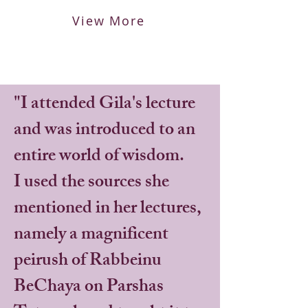
View More
​"I attended Gila's lecture
and was introduced to an
entire world of wisdom.
I used the sources she
mentioned in her lectures,
namely a magnificent
peirush of Rabbeinu
BeChaya on Parshas