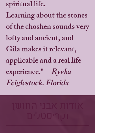
spiritual life.
Learning about the stones
of the choshen sounds very
lofty and ancient, and
Gila makes it relevant,
applicable and a real life
experience."
Ryvka
Feiglestock. Florida
אודות אבני החושן
וקריסטלים