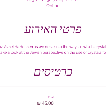
Online
פרטי האירוע
2 Avnei HaHoshen as we delve into the ways in which crystal
 take a look at the Jewish perspective on the use of crystals for
כרטיסים
מחיר