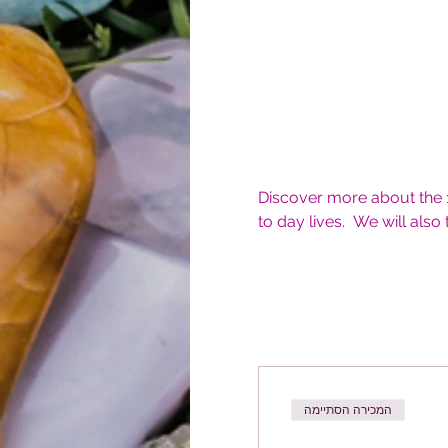
Discover more about the 1
to day lives.  We will also
המכירה הסתיימה