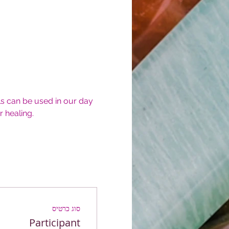
s can be used in our day 
 healing.  
סוג כרטיס
Participant