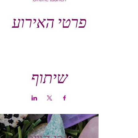
פרטי האירוע
שיתוף