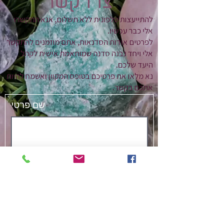
צרו קשר
להתייעצות טלפונית ללא תשלום, אנא התקשרו
אלי כבר עכשיו.
לפרטים אודות הסדנאות, אתם מוזמנים להתקשר
אלי ויחד נבנה סדנה שמותאמת אישית לקהל
היעד שלכם.
נא מלאו את פרטיכם בטופס המקוון ואשמח להיות
אתכם בקשר.
שם פרטי
שם משפחה
דוא"ל